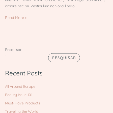
ornare nec mi. Vestibulum non orci libero.
Read More »
Pesquisar
PESQUISAR
Recent Posts
All Around Europe
Beauty Issue 101
Must-Have Products
Traveling the World